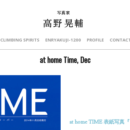
CLIMBING SPIRITS
ENRYAKUJI-1200
PROFILE
CONTAC
at home Time, Dec
at home TIME 表紙写