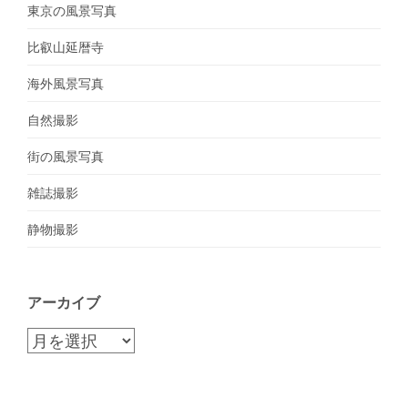
東京の風景写真
比叡山延暦寺
海外風景写真
自然撮影
街の風景写真
雑誌撮影
静物撮影
アーカイブ
ア
ー
カ