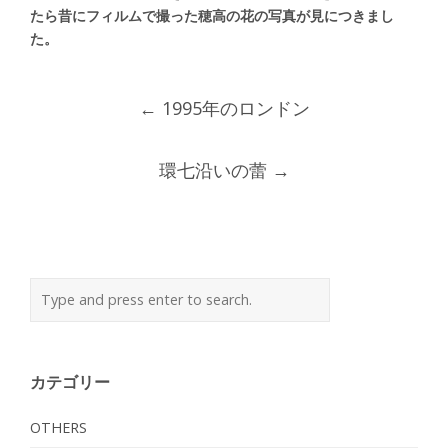
たら昔にフィルムで撮った穂高の花の写真が見につきまし
た。
Post
←
1995年のロンドン
navigation
環七沿いの蕾
→
カテゴリー
OTHERS