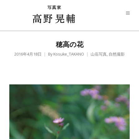
穂高の花
2016年4月18日
By
Kosuke_TAKANO
山岳写真
,
自然撮影