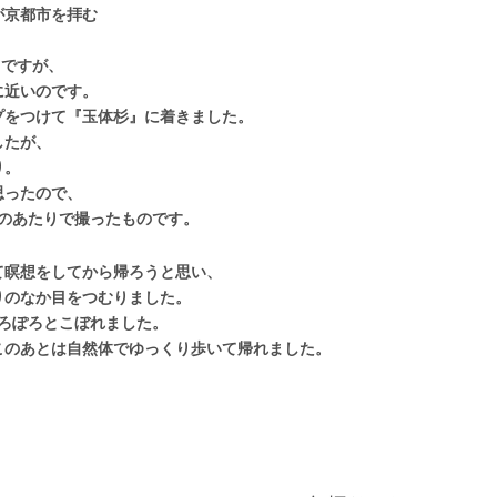
が京都市を拝む
ろですが、
に近いのです。
プをつけて『玉体杉』に着きました。
したが、
り。
思ったので、
のあたりで撮ったものです。
て瞑想をしてから帰ろうと思い、
りのなか目をつむりました。
ぽろぽろとこぼれました。
このあとは自然体でゆっくり歩いて帰れました。