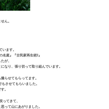
ません。
ています。
の名庭』『古民家再生術3』
したが、
とになり、張り切って取り組んでいます。
も撮らせてもらってます。
行もさせてもらいました。
です。
に戻ってきて、
と思って山にあがりました。