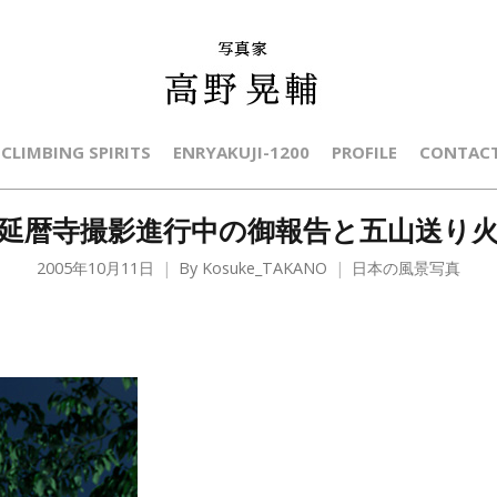
CLIMBING SPIRITS
ENRYAKUJI-1200
PROFILE
CONTAC
延暦寺撮影進行中の御報告と五山送り
2005年10月11日
By
Kosuke_TAKANO
日本の風景写真