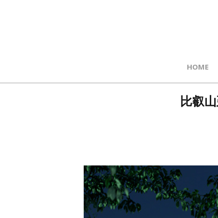
HOME
比叡山