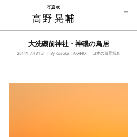
大洗磯前神社・神磯の鳥居
2014年7月31日
By
Kosuke_TAKANO
日本の風景写真