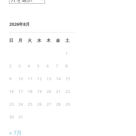
ー
カ
2026年8月
イ
ブ
日
月
火
水
木
金
土
1
2
3
4
5
6
7
8
9
10
11
12
13
14
15
16
17
18
19
20
21
22
23
24
25
26
27
28
29
30
31
« 7月