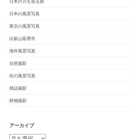
日本の川を巡る旅
日本の風景写真
東京の風景写真
比叡山延暦寺
海外風景写真
自然撮影
街の風景写真
雑誌撮影
静物撮影
アーカイブ
ア