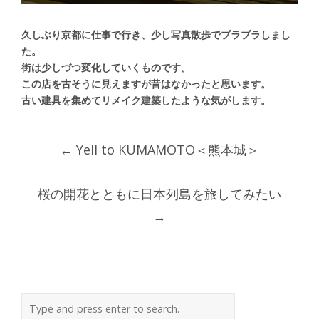
久しぶり京都に仕事で行き、少し写真散歩でブラブラしまし
た。
街は少しづつ変化していくものです。
この店を古そうに見えますが昔はなかったと思います。
古い建具を集めてリメイク建築したような気がします。
Post
←
Yell to KUMAMOTO＜熊本城＞
navigation
桜の開花とともに日本列島を旅してみたい
→