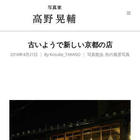
古いようで新しい京都の店
2016年4月21日
By
Kosuke_TAKANO
写真散歩
,
街の風景写真