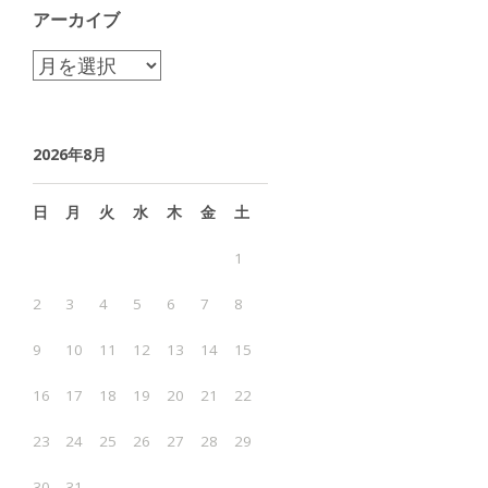
アーカイブ
ア
ー
カ
2026年8月
イ
ブ
日
月
火
水
木
金
土
1
2
3
4
5
6
7
8
9
10
11
12
13
14
15
16
17
18
19
20
21
22
23
24
25
26
27
28
29
30
31