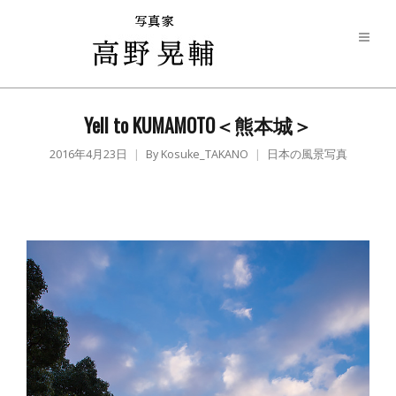
Yell to KUMAMOTO＜熊本城＞
2016年4月23日
By
Kosuke_TAKANO
日本の風景写真